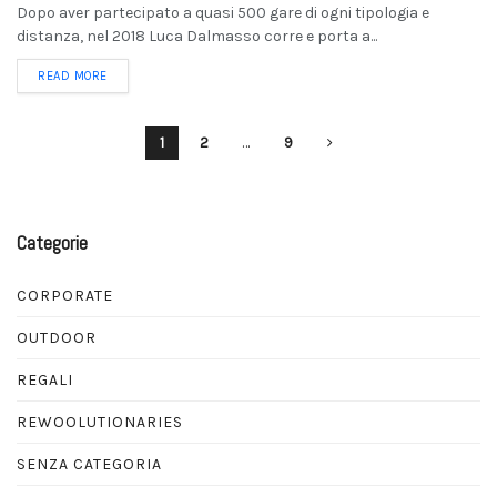
Dopo aver partecipato a quasi 500 gare di ogni tipologia e
distanza, nel 2018 Luca Dalmasso corre e porta a...
READ MORE
1
2
…
9
Categorie
CORPORATE
OUTDOOR
REGALI
REWOOLUTIONARIES
SENZA CATEGORIA