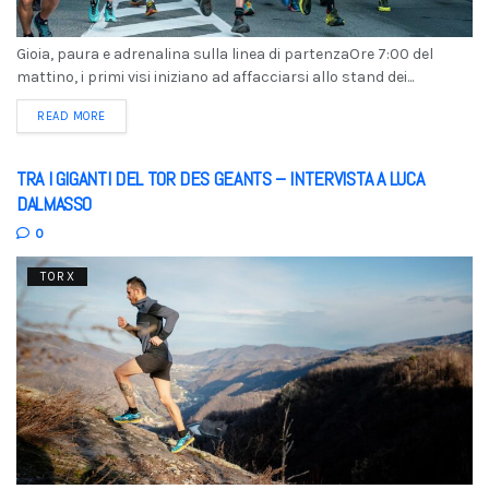
Gioia, paura e adrenalina sulla linea di partenzaOre 7:00 del
mattino, i primi visi iniziano ad affacciarsi allo stand dei...
READ MORE
TRA I GIGANTI DEL TOR DES GEANTS – INTERVISTA A LUCA
DALMASSO
0
TORX