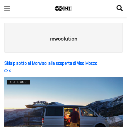
rewoolution
Skialp sotto al Monviso: alla scoperta di Viso Mozzo
0
OUTDOOR