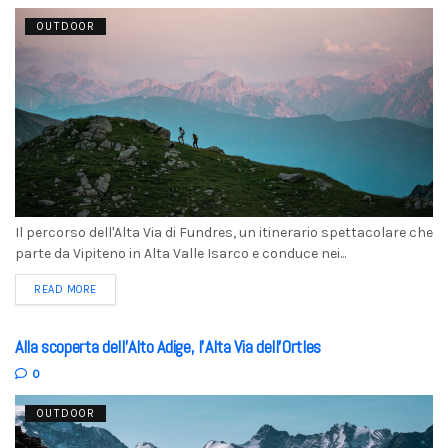
OUTDOOR
Il percorso dell'Alta Via di Fundres, un itinerario spettacolare che
parte da Vipiteno in Alta Valle Isarco e conduce nei...
READ MORE
Alla scoperta dell’Alto Adige, l’Alta Via dell’Ortles
0
OUTDOOR