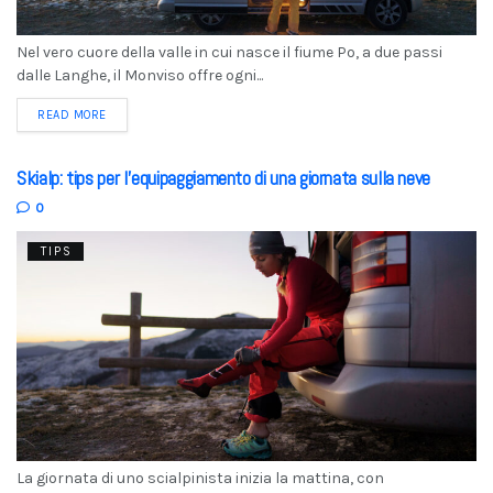
Nel vero cuore della valle in cui nasce il fiume Po, a due passi
dalle Langhe, il Monviso offre ogni...
READ MORE
Skialp: tips per l’equipaggiamento di una giornata sulla neve
0
TIPS
La giornata di uno scialpinista inizia la mattina, con