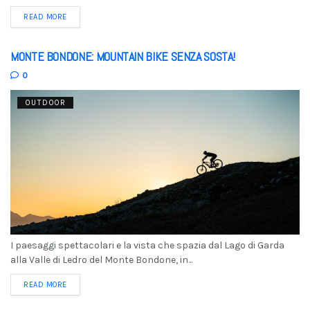
READ MORE
MONTE BONDONE: MOUNTAIN BIKE SENZA SOSTA!
0
OUTDOOR
I paesaggi spettacolari e la vista che spazia dal Lago di Garda
alla Valle di Ledro del Monte Bondone, in...
READ MORE